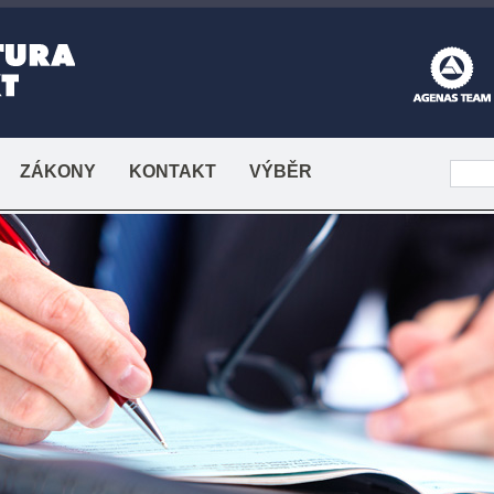
ZÁKONY
KONTAKT
VÝBĚR