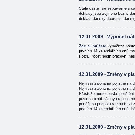
Stále častěji se setkáváme s d
doklady jsou zejména běžný da
doklad, daňový dobropis, daňový 
12.01.2009 - Výpočet ná
Zde si můžete
vypočítat náhra
prvních 14 kalendářních dnů tr
Pozn. Počet hodin pracovní nes
12.01.2009 - Změny v pla
Nejnižší záloha na pojistné na
Nejnižší záloha na pojistné na
Přestože nemocenské pojištění 
povinna platit zálohy na pojis
peněžitou podporu v mateřství
prvních 14 kalendářních dnů do
12.01.2009 - Změny v pla