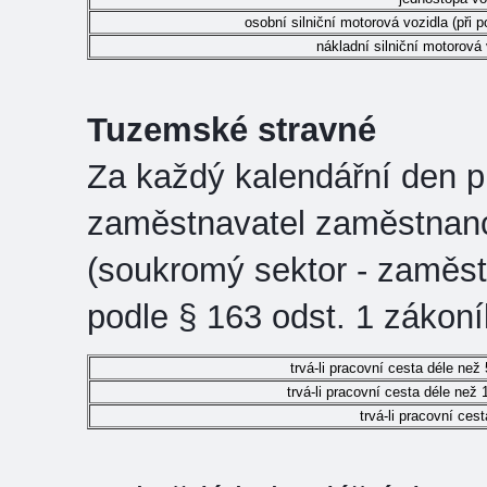
osobní silniční motorová vozidla (při 
nákladní silniční motorová 
Tuzemské stravné
Za každý kalendářní den p
zaměstnavatel zaměstnanci
(soukromý sektor - zaměst
podle § 163 odst. 1 zákon
trvá-li pracovní cesta déle než
trvá-li pracovní cesta déle než 
trvá-li pracovní ces