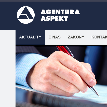
AKTUALITY
O NÁS
ZÁKONY
KONTA