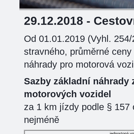
29.12.2018 - Cestov
Od 01.01.2019 (Vyhl. 254/2
stravného, průměrné ceny
náhrady pro motorová vozi
Sazby základní náhrady z
motorových vozidel
za 1 km jízdy podle § 157 
nejméně
jednostopá voz