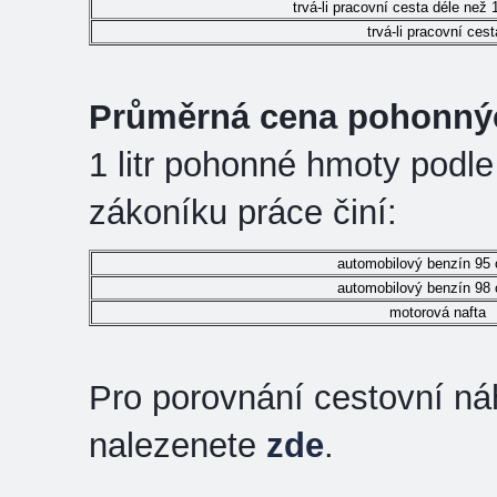
trvá-li pracovní cesta déle než 
trvá-li pracovní ces
Průměrná cena pohonný
1 litr pohonné hmoty podle 
zákoníku práce činí:
automobilový benzín 95 
automobilový benzín 98 
motorová nafta
Pro porovnání cestovní ná
nalezenete
zde
.