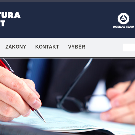
ZÁKONY
KONTAKT
VÝBĚR