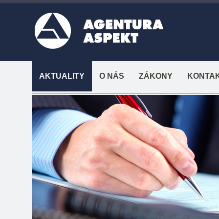
AKTUALITY
O NÁS
ZÁKONY
KONTA