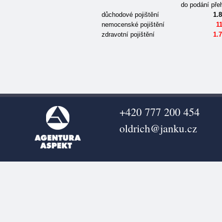
do podání pře
důchodové pojištění
1.
nemocenské pojištění
1
zdravotní pojištění
1.
+420 777 200 454
oldrich@janku.cz