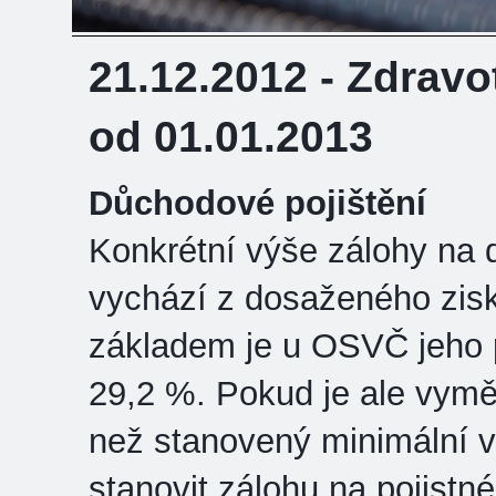
21.12.2012 - Zdravot
od 01.01.2013
Důchodové pojištění
Konkrétní výše zálohy na
vychází z dosaženého zis
základem je u OSVČ jeho p
29,2 %. Pokud je ale vymě
než stanovený minimální v
stanovit zálohu na pojist