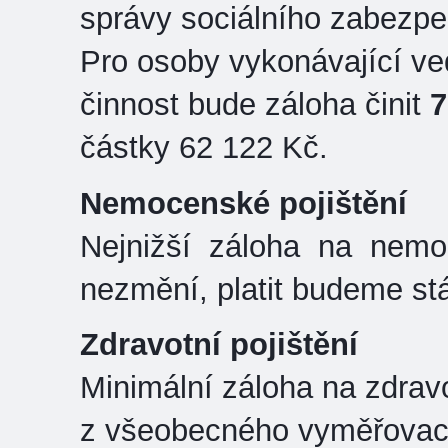
správy sociálního zabezpe
Pro osoby vykonávající ve
činnost bude záloha činit
7
částky 62 122 Kč.
Nemocenské pojištění
Nejnižší záloha na nemo
nezmění, platit budeme st
Zdravotní pojištění
Minimální záloha na zdravo
z všeobecného vyměřovací