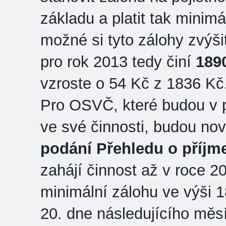
základu a platit tak minim
možné si tyto zálohy zvýši
pro rok 2013 tedy činí
189
vzroste o 54 Kč z 1836 Kč
Pro OSVČ, které budou v p
ve své činnosti, budou nov
podání Přehledu o příjm
zahájí činnost až v roce 20
minimální zálohu ve výši 1
20. dne následujícího měs