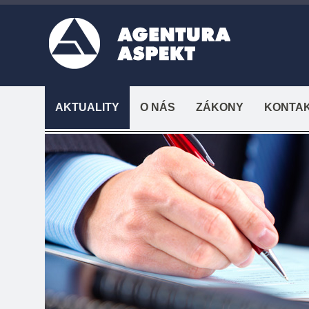
AKTUALITY
O NÁS
ZÁKONY
KONTA