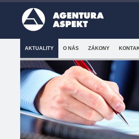
AKTUALITY
O NÁS
ZÁKONY
KONTA