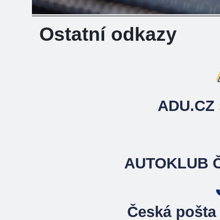
Ostatní odkazy
ADU.CZ s
AUTOKLUB 
Česká pošta 