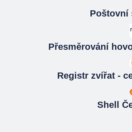
Poštovní 
Přesměrování hovor
Registr zvířat - 
Shell Č