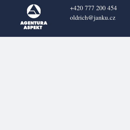
+420 777 200 454
oldrich@janku.cz